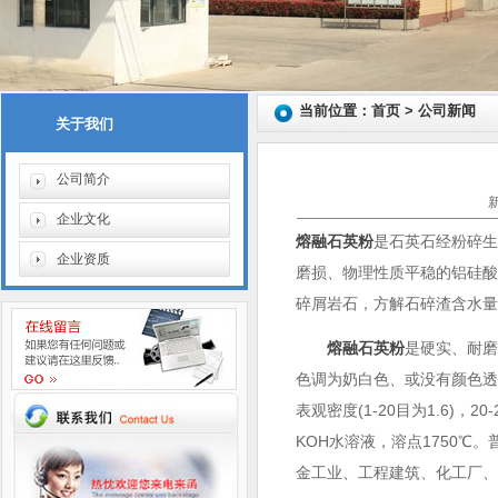
当前位置：首页 > 公司新闻
关于我们
公司简介
企业文化
熔融石英粉
是石英石经粉碎生产
企业资质
磨损、物理性质平稳的铝硅
碎屑岩石，方解石碎渣含水量
熔融石英粉
是硬实、耐磨
色调为奶白色、或没有颜色透
表观密度(1-20目为1.6)
KOH水溶液，溶点1750
金工业、工程建筑、化工厂