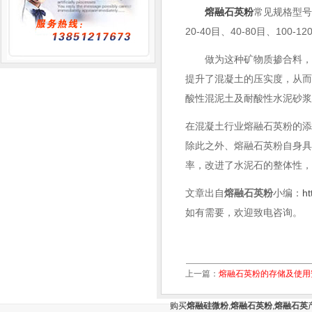
熔融石英粉
常见规格型号有：
20-40目、40-80目、100-1
做为这种矿物质掺合料，熔
提升了混凝土的压实度，从而
酸性混泥土及耐酸性水泥砂
在混凝土行业熔融石英粉的
除此之外、熔融石英粉自身
率，改进了水泥石的整体性
文章出自
熔融石英粉
小编：
ht
如有需要，欢迎致电咨询。
上一篇：
熔融石英粉的存储及使用
购买
熔融硅微粉
,
熔融石英粉
,
熔融石英