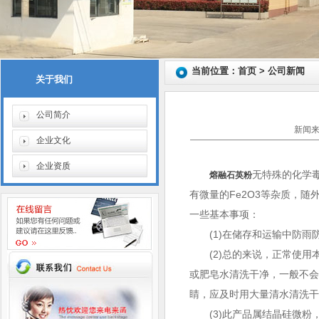
当前位置：首页 > 公司新闻
关于我们
公司简介
新闻来
企业文化
企业资质
无特殊的化学
熔融石英粉
有微量的Fe2O3等杂质，
一些基本事项：
(1)在储存和运输中防雨
(2)总的来说，正常使用
或肥皂水清洗干净，一般不
睛，应及时用大量清水清洗
(3)此产品属结晶硅微粉，