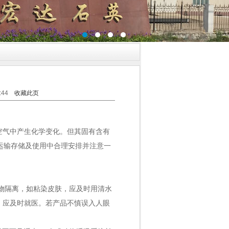
0:44
收藏此页
空气中产生化学变化。但其固有含有
在运输存储及使用中合理安排并注意一
物隔离，如粘染皮肤，应及时用清水
，应及时就医。若产品不慎误入人眼