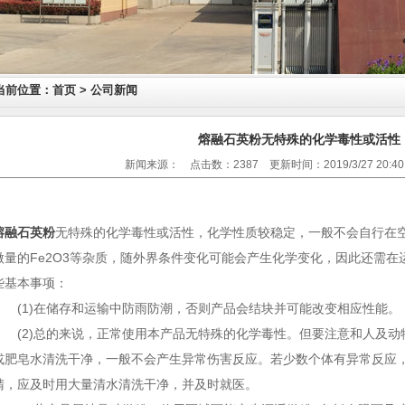
当前位置：首页 > 公司新闻
熔融石英粉无特殊的化学毒性或活性
新闻来源： 点击数：2387 更新时间：2019/3/27 20:4
熔融石英粉
无特殊的化学毒性或活性，化学性质较稳定，一般不会自行在
微量的Fe2O3等杂质，随外界条件变化可能会产生化学变化，因此还需
些基本事项：
(1)在储存和运输中防雨防潮，否则产品会结块并可能改变相应性能。
(2)总的来说，正常使用本产品无特殊的化学毒性。但要注意和人及动
或肥皂水清洗干净，一般不会产生异常伤害反应。若少数个体有异常反应
睛，应及时用大量清水清洗干净，并及时就医。