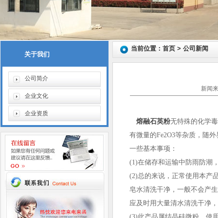
当前位置：首页 > 公司新闻
关于我们
公司简介
新闻来
企业文化
企业资质
熔融石英粉
无特殊的化学
有微量的Fe2O3等杂质，
一些基本事项：
(1)在储存和运输中防雨防
(2)总的来说，正常使用本
皂水清洗干净，一般不会产
应及时用大量清水清洗干净
(3)此产品属结晶硅微粉，