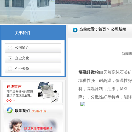
当前位置：首页 > 公司新闻
关于我们
公司简介
新闻来
企业文化
企业资质
熔融硅微粉
由天然高纯石英
增稠性强，耐高温，保温性
料，高温涂料，油漆，涂料，
降），分散性好等特点，能