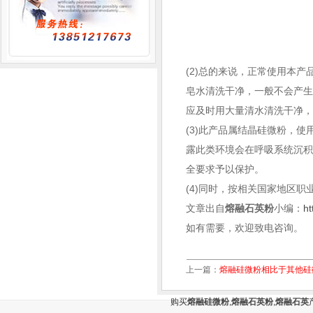
(2)总的来说，正常使用本
皂水清洗干净，一般不会产
应及时用大量清水清洗干净
(3)此产品属结晶硅微粉，
露此类环境会在呼吸系统沉
全要求予以保护。
(4)同时，按相关国家地区职
文章出自
熔融石英粉
小编：
ht
如有需要，欢迎致电咨询。
上一篇：
熔融硅微粉相比于其他硅
购买
熔融硅微粉
,
熔融石英粉
,
熔融石英