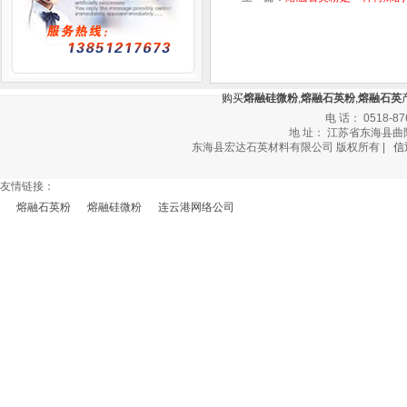
购买
熔融硅微粉
,
熔融石英粉
,
熔融石英
电 话： 0518-87
地 址： 江苏省东海县曲阳乡
东海县宏达石英材料有限公司 版权所有 |
信
友情链接：
熔融石英粉
熔融硅微粉
连云港网络公司