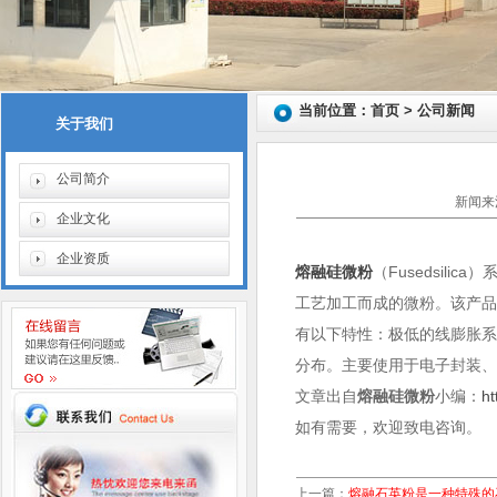
当前位置：首页 > 公司新闻
关于我们
公司简介
新闻来源
企业文化
企业资质
熔融硅微粉
（Fusedsil
工艺加工而成的微粉。该产
有以下特性：极低的线膨胀
分布。主要使用于电子封装
文章出自
熔融硅微粉
小编：
ht
如有需要，欢迎致电咨询。
上一篇：
熔融石英粉是一种特殊的